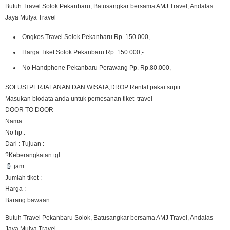
Butuh Travel Solok Pekanbaru, Batusangkar bersama AMJ Travel, Andalas
Jaya Mulya Travel
Ongkos Travel Solok Pekanbaru Rp. 150.000,-
Harga Tiket Solok Pekanbaru Rp. 150.000,-
No Handphone Pekanbaru Perawang Pp. Rp.80.000,-
SOLUSI PERJALANAN DAN WISATA,DROP Rental pakai supir
Masukan biodata anda untuk pemesanan tiket travel
DOOR TO DOOR
Nama :
No hp :
Dari : Tujuan :
?Keberangkatan tgl :
jam :
Jumlah tiket :
Harga :
Barang bawaan :
Butuh Travel Pekanbaru Solok, Batusangkar bersama AMJ Travel, Andalas
Jaya Mulya Travel