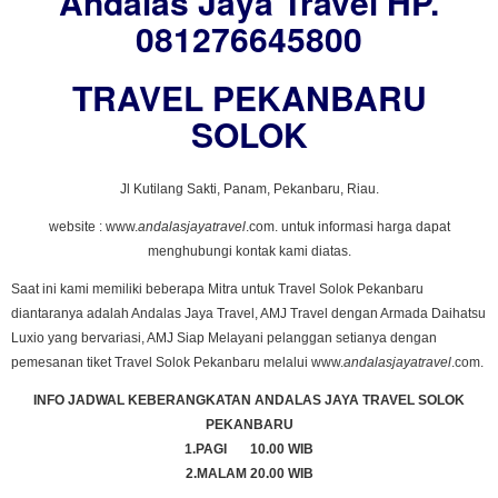
Andalas Jaya Travel HP.
081276645800
TRAVEL PEKANBARU
SOLOK
Jl Kutilang Sakti, Panam, Pekanbaru, Riau.
website : www.
andalasjayatravel
.com. untuk informasi harga dapat
menghubungi kontak kami diatas.
Saat ini kami memiliki beberapa Mitra untuk Travel Solok Pekanbaru
diantaranya adalah Andalas Jaya Travel, AMJ Travel dengan Armada Daihatsu
Luxio yang bervariasi, AMJ Siap Melayani pelanggan setianya dengan
pemesanan tiket Travel Solok Pekanbaru melalui www.
andalasjayatravel
.com.
INFO JADWAL KEBERANGKATAN ANDALAS JAYA TRAVEL SOLOK
PEKANBARU
1.PAGI 10.00 WIB
2.MALAM 20.00 WIB