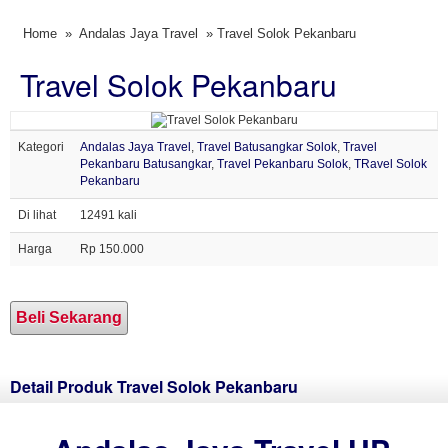
Home
»
Andalas Jaya Travel
» Travel Solok Pekanbaru
Travel Solok Pekanbaru
Kategori
Andalas Jaya Travel
,
Travel Batusangkar Solok
,
Travel
Pekanbaru Batusangkar
,
Travel Pekanbaru Solok
,
TRavel Solok
Pekanbaru
Di lihat
12491 kali
Harga
Rp 150.000
Beli Sekarang
Detail Produk Travel Solok Pekanbaru